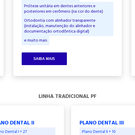
Prótese unitária em dentes anteriores e
posteriores em cerômero (na cor do dente)
Ortodontia com alinhador transparente
(instalação, manutenção do alinhador e
documentação ortodôntica digital)
e muito mais
SAIBA MAIS
LINHA TRADICIONAL PF
NO DENTAL II
PLANO DENTAL III
no Dental I + 27
Plano Dental II + 10