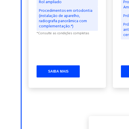
Rol ampliado
Pro
Am
Procedimentos em ortodontia
(instalação de aparelho,
Pró
radiografia panorâmica com
Pró
complementação.*)
ant
*Consulte as condições completas
ce
SAIBA MAIS