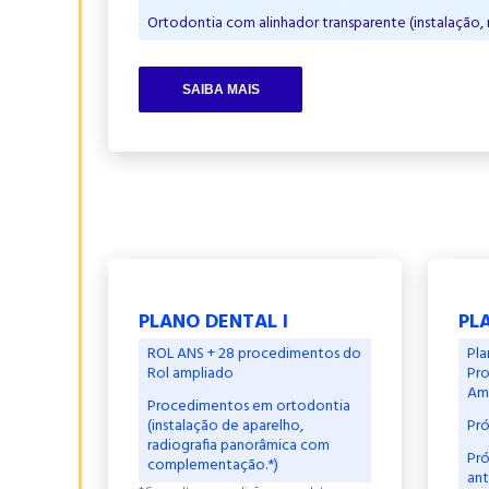
Ortodontia com alinhador transparente (instalação
SAIBA MAIS
PLANO DENTAL I
PLA
ROL ANS + 28 procedimentos do
Pla
Rol ampliado
Pro
Am
Procedimentos em ortodontia
(instalação de aparelho,
Pró
radiografia panorâmica com
Pró
complementação.*)
ant