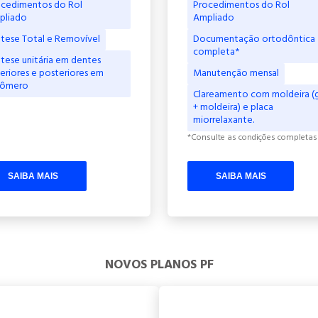
cedimentos do Rol
Procedimentos do Rol
pliado
Ampliado
tese Total e Removível
Documentação ortodôntica
completa*
tese unitária em dentes
eriores e posteriores em
Manutenção mensal
rômero
Clareamento com moldeira (
+ moldeira) e placa
miorrelaxante.
*Consulte as condições completas
SAIBA MAIS
SAIBA MAIS
NOVOS PLANOS PF