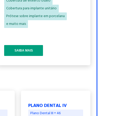
Cobertura de enxerto ósseo
Cobertura para implante unitário
Prótese sobre implante em porcelana
e muito mais
SAIBA MAIS
PLANO DENTAL IV
Plano Dental III + 46