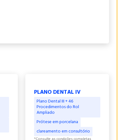
PLANO DENTAL IV
Plano Dental III + 46
Procedimentos do Rol
Ampliado
Prótese em porcelana
clareamento em consultório
*Consulte as condições completas