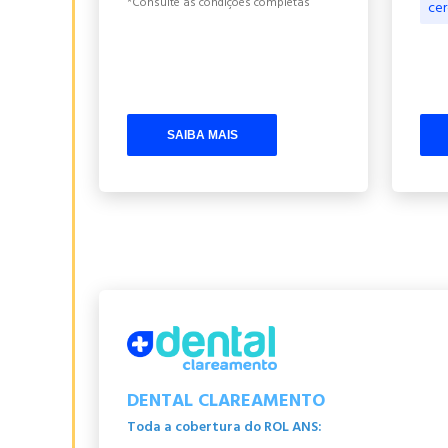
*Consulte as condições completas
ce
SAIBA MAIS
DENTAL CLAREAMENTO
Toda a cobertura do ROL ANS: