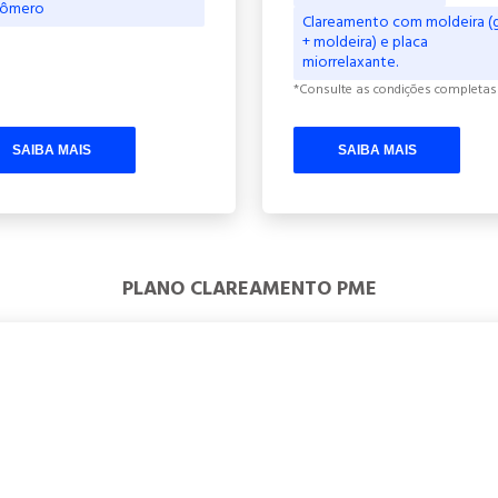
rômero
Clareamento com moldeira (
+ moldeira) e placa
miorrelaxante.
*Consulte as condições completas
SAIBA MAIS
SAIBA MAIS
PLANO CLAREAMENTO PME