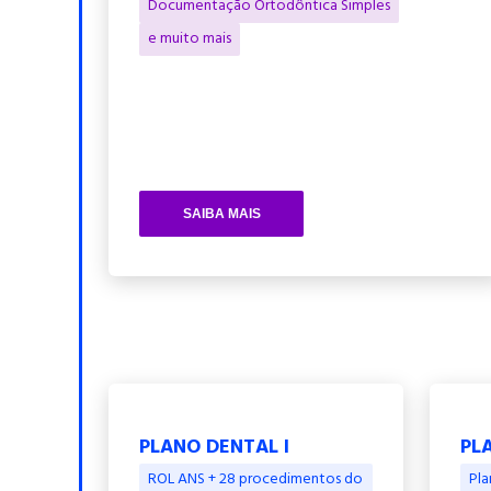
Documentação Ortodôntica Simples
e muito mais
SAIBA MAIS
PLANO DENTAL I
PLA
ROL ANS + 28 procedimentos do
Pla