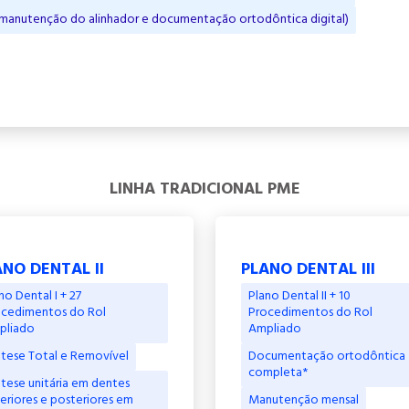
, manutenção do alinhador e documentação ortodôntica digital)
LINHA TRADICIONAL PME
NO DENTAL II
PLANO DENTAL III
no Dental I + 27
Plano Dental II + 10
cedimentos do Rol
Procedimentos do Rol
pliado
Ampliado
tese Total e Removível
Documentação ortodôntica
completa*
tese unitária em dentes
eriores e posteriores em
Manutenção mensal